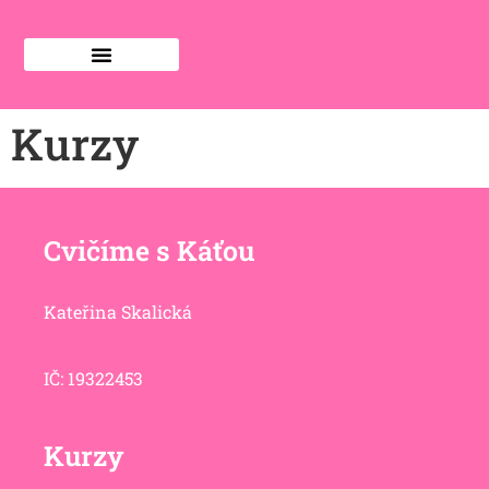
Kurzy
Cvičíme s Káťou
Kateřina Skalická
IČ: 19322453
Kurzy